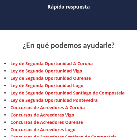
Rápida respuesta
¿En qué podemos ayudarle?
Ley de Segunda Oportunidad A Coruña
Ley de Segunda Oportunidad Vigo
Ley de Segunda Oportunidad Ourense
Ley de Segunda Oportunidad Lugo
Ley de Segunda Oportunidad Santiago de Compostela
Ley de Segunda Oportunidad Pontevedra
Concursos de Acreedores A Coruña
Concursos de Acreedores Vigo
Concursos de Acreedores Ourense
Concursos de Acreedores Lugo
Concursos de Acreedores Santiago de Compostela