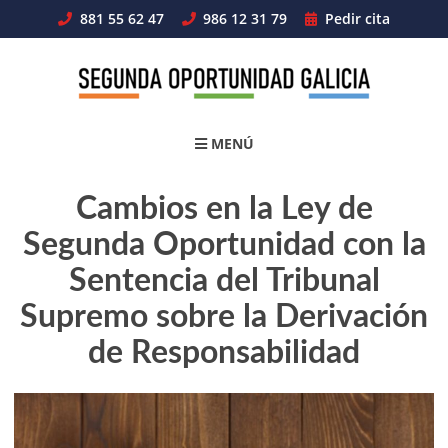
Skip
881 55 62 47
986 12 31 79
Pedir cita
to
content
MENÚ
Cambios en la Ley de
Segunda Oportunidad con la
Sentencia del Tribunal
Supremo sobre la Derivación
de Responsabilidad