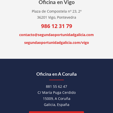
Oficina en Vigo
Plaza de Compostela nº 23, 2º
36201 Vigo, Pontevedra
986 12 31 79
contacto@segundaoportunidadgalicia.com
segundaoportunidadgalicia.com/vigo
Oficina en A Coruña
881 55 62 47
C/ María Puga Cerdido
15009, A Coruña
Galicia, España