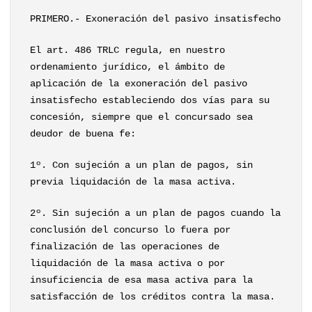
PRIMERO.- Exoneración del pasivo insatisfecho
El art. 486 TRLC regula, en nuestro
ordenamiento jurídico, el ámbito de
aplicación de la exoneración del pasivo
insatisfecho estableciendo dos vías para su
concesión, siempre que el concursado sea
deudor de buena fe:
1º. Con sujeción a un plan de pagos, sin
previa liquidación de la masa activa.
2º. Sin sujeción a un plan de pagos cuando la
conclusión del concurso lo fuera por
finalización de las operaciones de
liquidación de la masa activa o por
insuficiencia de esa masa activa para la
satisfacción de los créditos contra la masa.