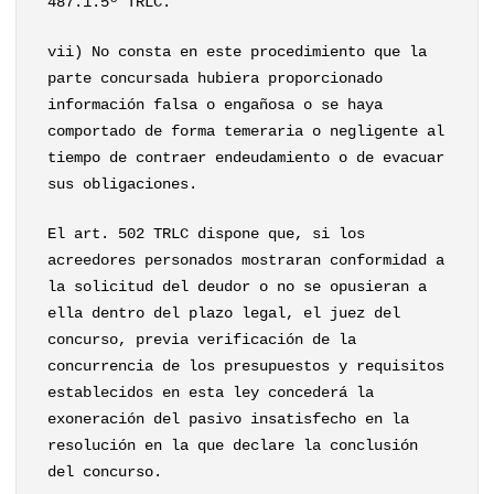
487.1.5º TRLC.
vii) No consta en este procedimiento que la
parte concursada hubiera proporcionado
información falsa o engañosa o se haya
comportado de forma temeraria o negligente al
tiempo de contraer endeudamiento o de evacuar
sus obligaciones.
El art. 502 TRLC dispone que, si los
acreedores personados mostraran conformidad a
la solicitud del deudor o no se opusieran a
ella dentro del plazo legal, el juez del
concurso, previa verificación de la
concurrencia de los presupuestos y requisitos
establecidos en esta ley concederá la
exoneración del pasivo insatisfecho en la
resolución en la que declare la conclusión
del concurso.