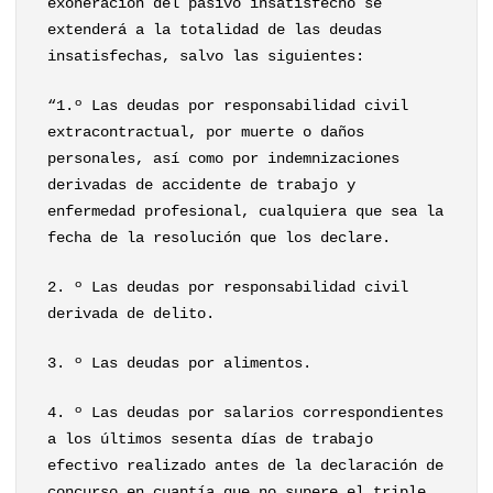
exoneración del pasivo insatisfecho se
extenderá a la totalidad de las deudas
insatisfechas, salvo las siguientes:
“1.º Las deudas por responsabilidad civil
extracontractual, por muerte o daños
personales, así como por indemnizaciones
derivadas de accidente de trabajo y
enfermedad profesional, cualquiera que sea la
fecha de la resolución que los declare.
2. º Las deudas por responsabilidad civil
derivada de delito.
3. º Las deudas por alimentos.
4. º Las deudas por salarios correspondientes
a los últimos sesenta días de trabajo
efectivo realizado antes de la declaración de
concurso en cuantía que no supere el triple