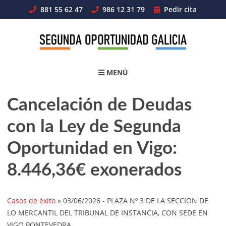
Skip
881 55 62 47
986 12 31 79
Pedir cita
to
content
MENÚ
Cancelación de Deudas
con la Ley de Segunda
Oportunidad en Vigo:
8.446,36€ exonerados
Casos de éxito
»
03/06/2026
- PLAZA Nº 3 DE LA SECCION DE
LO MERCANTIL DEL TRIBUNAL DE INSTANCIA, CON SEDE EN
VIGO PONTEVEDRA