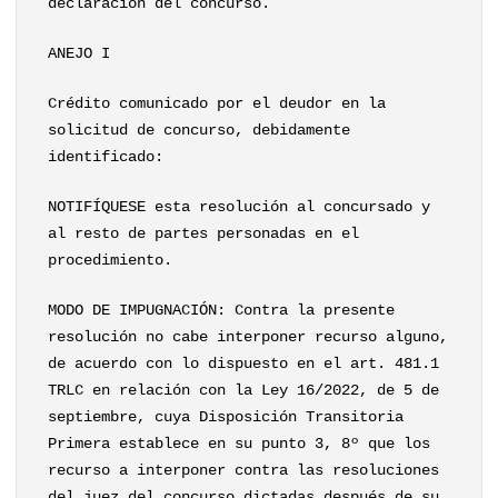
declaración del concurso.
ANEJO I
Crédito comunicado por el deudor en la
solicitud de concurso, debidamente
identificado:
NOTIFÍQUESE esta resolución al concursado y
al resto de partes personadas en el
procedimiento.
MODO DE IMPUGNACIÓN: Contra la presente
resolución no cabe interponer recurso alguno,
de acuerdo con lo dispuesto en el art. 481.1
TRLC en relación con la Ley 16/2022, de 5 de
septiembre, cuya Disposición Transitoria
Primera establece en su punto 3, 8º que los
recurso a interponer contra las resoluciones
del juez del concurso dictadas después de su