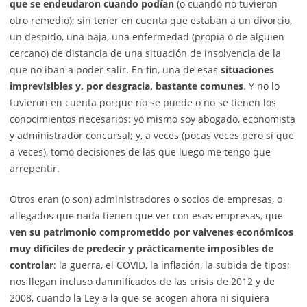
que se endeudaron cuando podían
(o cuando no tuvieron
otro remedio); sin tener en cuenta que estaban a un divorcio,
un despido, una baja, una enfermedad (propia o de alguien
cercano) de distancia de una situación de insolvencia de la
que no iban a poder salir. En fin, una de esas
situaciones
imprevisibles y, por desgracia, bastante comunes
. Y no lo
tuvieron en cuenta porque no se puede o no se tienen los
conocimientos necesarios: yo mismo soy abogado, economista
y administrador concursal; y, a veces (pocas veces pero sí que
a veces), tomo decisiones de las que luego me tengo que
arrepentir.
Otros eran (o son) administradores o socios de empresas, o
allegados que nada tienen que ver con esas empresas, que
ven su patrimonio comprometido por vaivenes económicos
muy difíciles de predecir y prácticamente imposibles de
controlar
: la guerra, el COVID, la inflación, la subida de tipos;
nos llegan incluso damnificados de las crisis de 2012 y de
2008, cuando la Ley a la que se acogen ahora ni siquiera