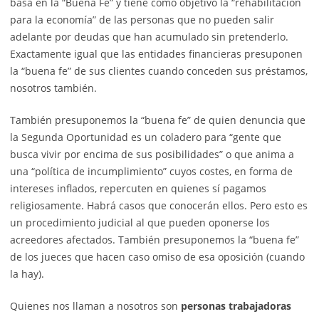
basa en la “Buena Fe” y tiene como objetivo la “rehabilitación
para la economía” de las personas que no pueden salir
adelante por deudas que han acumulado sin pretenderlo.
Exactamente igual que las entidades financieras presuponen
la “buena fe” de sus clientes cuando conceden sus préstamos,
nosotros también.
También presuponemos la “buena fe” de quien denuncia que
la Segunda Oportunidad es un coladero para “gente que
busca vivir por encima de sus posibilidades” o que anima a
una “política de incumplimiento” cuyos costes, en forma de
intereses inflados, repercuten en quienes sí pagamos
religiosamente. Habrá casos que conocerán ellos. Pero esto es
un procedimiento judicial al que pueden oponerse los
acreedores afectados. También presuponemos la “buena fe”
de los jueces que hacen caso omiso de esa oposición (cuando
la hay).
Quienes nos llaman a nosotros son
personas trabajadoras