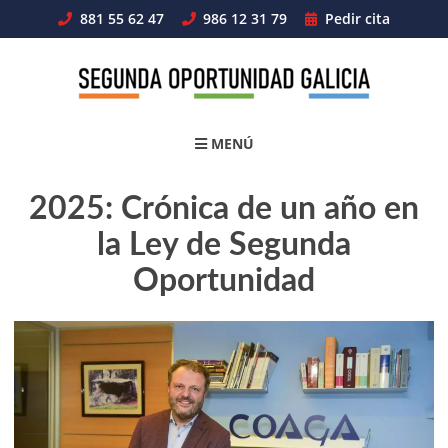
Skip
881 55 62 47
986 12 31 79
Pedir cita
to
content
MENÚ
2025: Crónica de un año en
la Ley de Segunda
Oportunidad