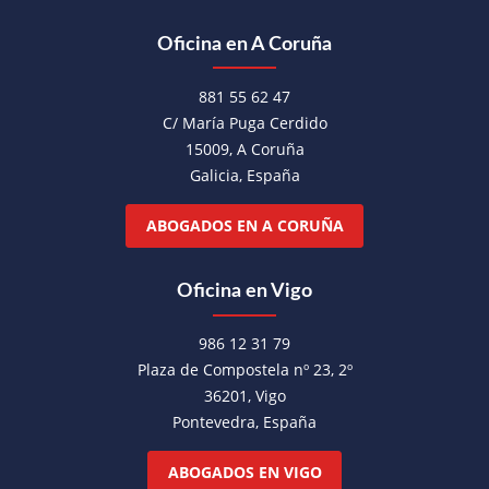
Oficina en A Coruña
881 55 62 47
C/ María Puga Cerdido
15009, A Coruña
Galicia, España
ABOGADOS EN A CORUÑA
Oficina en Vigo
986 12 31 79
Plaza de Compostela nº 23, 2º
36201, Vigo
Pontevedra, España
ABOGADOS EN VIGO