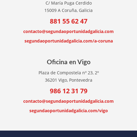
C/ María Puga Cerdido
15009 A Coruña, Galicia
881 55 62 47
contacto@segundaoportunidadgalicia.com
segundaoportunidadgalicia.com/a-coruna
Oficina en Vigo
Plaza de Compostela nº 23, 2º
36201 Vigo, Pontevedra
986 12 31 79
contacto@segundaoportunidadgalicia.com
segundaoportunidadgalicia.com/vigo