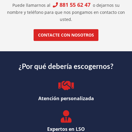
881 55 62 47
Puede llamarnos al
o dejarnos su
nombre y teléfono para que nos pongamos en contacto con
usted.
CONTACTE CON NOSOTROS
¿Por qué debería escogernos?
Atención personalizada
Expertos en LSO