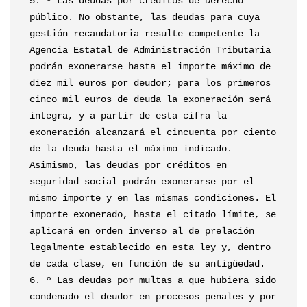
5. º Las deudas por créditos de Derecho
público. No obstante, las deudas para cuya
gestión recaudatoria resulte competente la
Agencia Estatal de Administración Tributaria
podrán exonerarse hasta el importe máximo de
diez mil euros por deudor; para los primeros
cinco mil euros de deuda la exoneración será
integra, y a partir de esta cifra la
exoneración alcanzará el cincuenta por ciento
de la deuda hasta el máximo indicado.
Asimismo, las deudas por créditos en
seguridad social podrán exonerarse por el
mismo importe y en las mismas condiciones. El
importe exonerado, hasta el citado límite, se
aplicará en orden inverso al de prelación
legalmente establecido en esta ley y, dentro
de cada clase, en función de su antigüedad.
6. º Las deudas por multas a que hubiera sido
condenado el deudor en procesos penales y por