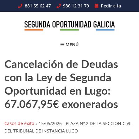
Skip
881 55 62 47
986 12 31 79
Pedir cita
to
content
MENÚ
Cancelación de Deudas
con la Ley de Segunda
Oportunidad en Lugo:
67.067,95€ exonerados
Casos de éxito
»
15/05/2026
- PLAZA Nº 2 DE LA SECCION CIVIL
DEL TRIBUNAL DE INSTANCIA LUGO