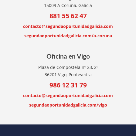
15009 A Coruña, Galicia
881 55 62 47
contacto@segundaoportunidadgalicia.com
segundaoportunidadgalicia.com/a-coruna
Oficina en Vigo
Plaza de Compostela nº 23, 2º
36201 Vigo, Pontevedra
986 12 31 79
contacto@segundaoportunidadgalicia.com
segundaoportunidadgalicia.com/vigo