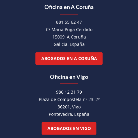
Oficina en A Coruña
881 55 62 47
C/ María Puga Cerdido
15009, A Coruña
Galicia, España
ABOGADOS EN A CORUÑA
Oficina en Vigo
986 12 31 79
Plaza de Compostela nº 23, 2º
36201, Vigo
Pontevedra, España
ABOGADOS EN VIGO