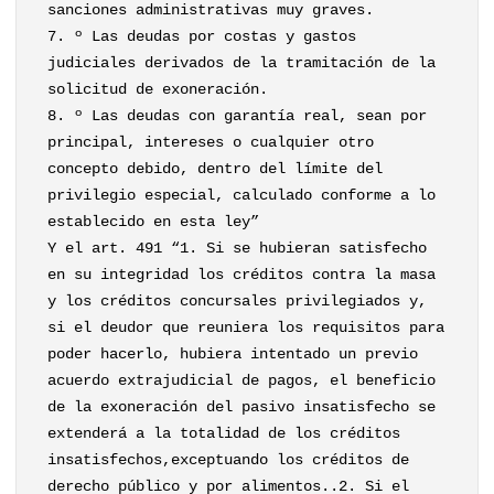
sanciones administrativas muy graves.
7. º Las deudas por costas y gastos
judiciales derivados de la tramitación de la
solicitud de exoneración.
8. º Las deudas con garantía real, sean por
principal, intereses o cualquier otro
concepto debido, dentro del límite del
privilegio especial, calculado conforme a lo
establecido en esta ley”
Y el art. 491 “1. Si se hubieran satisfecho
en su integridad los créditos contra la masa
y los créditos concursales privilegiados y,
si el deudor que reuniera los requisitos para
poder hacerlo, hubiera intentado un previo
acuerdo extrajudicial de pagos, el beneficio
de la exoneración del pasivo insatisfecho se
extenderá a la totalidad de los créditos
insatisfechos,exceptuando los créditos de
derecho público y por alimentos..2. Si el