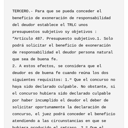
TERCERO.- Para que se pueda conceder el
beneficio de exoneración de responsabilidad
del deudor establece el TRLC unos
presupuestos subjetivo sy objetivos :
“Artículo 487. Presupuesto subjetivo.1. Solo
podrá solicitar el beneficio de exoneración
de responsabilidad el deudor persona natural
que sea de buena fe.
2. A estos efectos, se considera que el
deudor es de buena fe cuando reúna los dos
siguientes requisitos: 1.º Que el concurso no
haya sido declarado culpable. No obstante, si
el concurso hubiera sido declarado culpable
por haber incumplido el deudor el deber de
solicitar oportunamente la declaración de
concurso, el juez podrá conceder el beneficio
atendiendo a las circunstancias en que se
hubiera producido el retraso. 2.º Que el