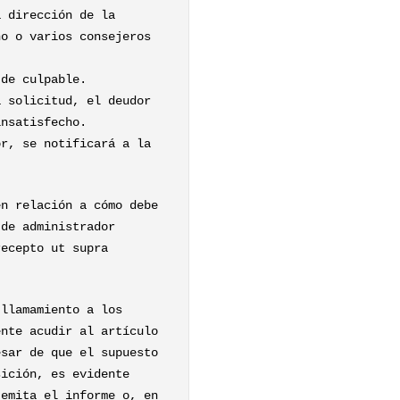
a dirección de la
no o varios consejeros
 de culpable.
a solicitud, el deudor
insatisfecho.
or, se notificará a la
en relación a cómo debe
 de administrador
recepto ut supra
 llamamiento a los
ente acudir al artículo
esar de que el supuesto
sición, es evidente
 emita el informe o, en