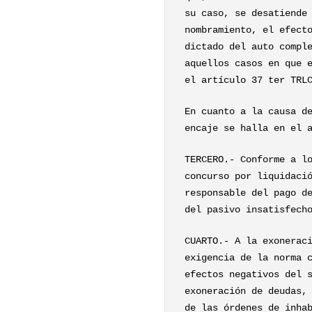
su caso, se desatiende
nombramiento, el efect
dictado del auto compl
aquellos casos en que 
el artículo 37 ter TRL
En cuanto a la causa d
encaje se halla en el 
TERCERO.- Conforme a l
concurso por liquidaci
responsable del pago d
del pasivo insatisfech
CUARTO.- A la exonerac
exigencia de la norma 
efectos negativos del 
exoneración de deudas,
de las órdenes de inha