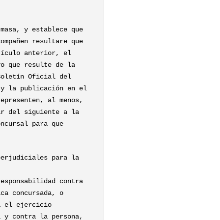
 masa, y establece que
compañen resultare que
tículo anterior, el
vo que resulte de la
Boletín Oficial del
 y la publicación en el
representen, al menos,
ar del siguiente a la
oncursal para que
perjudiciales para la
responsabilidad contra
ica concursada, o
a el ejercicio
a y contra la persona,