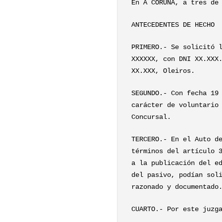
En A CORUÑA, a tres de
ANTECEDENTES DE HECHO
PRIMERO.- Se solicitó 
XXXXXX, con DNI XX.XXX
XX.XXX, Oleiros.
SEGUNDO.- Con fecha 19
carácter de voluntario
Concursal.
TERCERO.- En el Auto d
términos del artículo 
a la publicación del e
del pasivo, podían sol
razonado y documentado
CUARTO.- Por este juzg