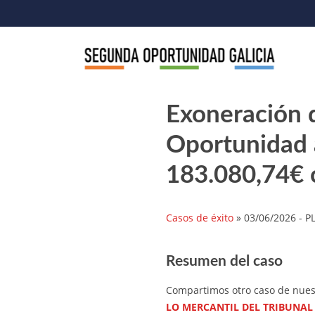
Skip
to
content
Exoneración 
Oportunidad 
183.080,74€ 
Casos de éxito
»
03/06/2026
- P
Resumen del caso
Compartimos otro caso de nue
LO MERCANTIL DEL TRIBUNAL