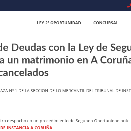
LEY 2ª OPORTUNIDAD
CONCURSAL
de Deudas con la Ley de Seg
a un matrimonio en A Coruñ
cancelados
LAZA Nº 1 DE LA SECCION DE LO MERCANTIL DEL TRIBUNAL DE IN
stro despacho en un procedimiento de Segunda Oportunidad ante
 DE INSTANCIA A CORUÑA
.