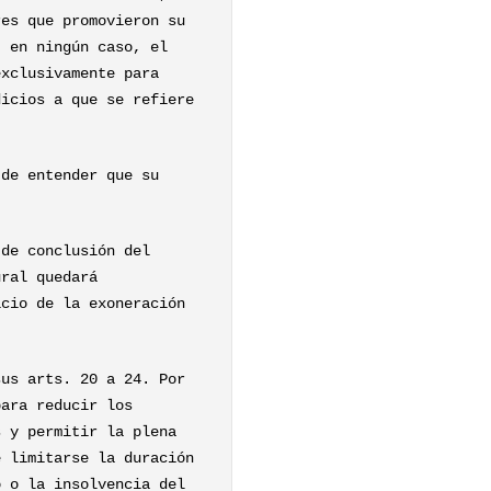
res que promovieron su
, en ningún caso, el
exclusivamente para
dicios a que se refiere
 de entender que su
 de conclusión del
ural quedará
icio de la exoneración
sus arts. 20 a 24. Por
para reducir los
s y permitir la plena
e limitarse la duración
o o la insolvencia del