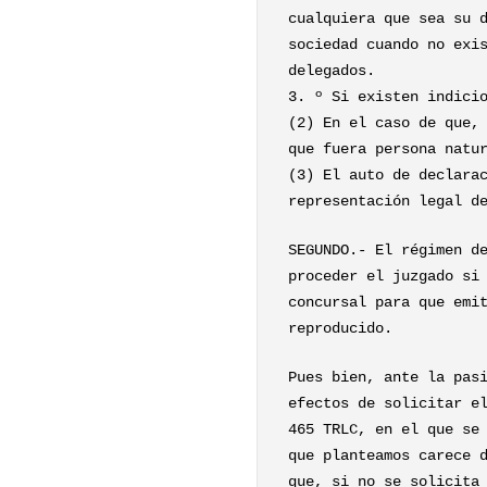
cualquiera que sea su 
sociedad cuando no exi
delegados.
3. º Si existen indici
(2) En el caso de que,
que fuera persona natu
(3) El auto de declara
representación legal d
SEGUNDO.- El régimen d
proceder el juzgado si
concursal para que emi
reproducido.
Pues bien, ante la pas
efectos de solicitar e
465 TRLC, en el que se
que planteamos carece 
que, si no se solicita