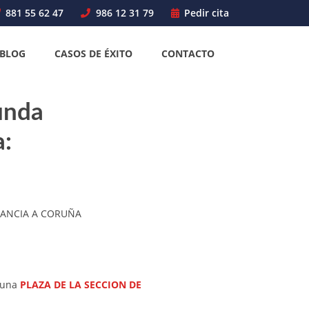
881 55 62 47
986 12 31 79
Pedir cita
BLOG
CASOS DE ÉXITO
CONTACTO
unda
a:
STANCIA A CORUÑA
 una
PLAZA DE LA SECCION DE