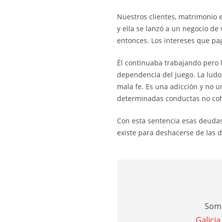
Nuestros clientes, matrimonio 
y ella se lanzó a un negocio de
entonces. Los intereses que pa
Él continuaba trabajando pero 
dependencia del juego. La ludo
mala fe. Es una adicción y no un
determinadas conductas no cohe
Con esta sentencia esas deuda
existe para deshacerse de las
Somo
Galicia