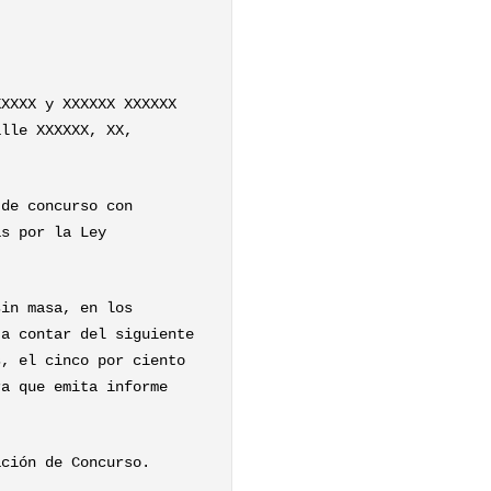
XXXXX y XXXXXX XXXXXX
alle XXXXXX, XX,
 de concurso con
as por la Ley
sin masa, en los
 a contar del siguiente
s, el cinco por ciento
ra que emita informe
ación de Concurso.