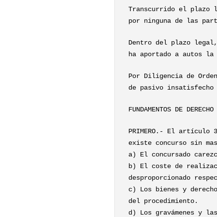
Transcurrido el plazo 
por ninguna de las par
Dentro del plazo legal
ha aportado a autos la
Por Diligencia de Orde
de pasivo insatisfecho
FUNDAMENTOS DE DERECHO
PRIMERO.- El artículo 
existe concurso sin ma
a) El concursado carez
b) El coste de realiza
desproporcionado respe
c) Los bienes y derech
del procedimiento.
d) Los gravámenes y la