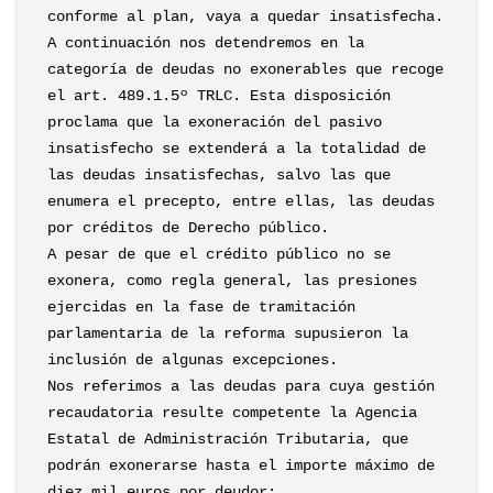
conforme al plan, vaya a quedar insatisfecha.
A continuación nos detendremos en la
categoría de deudas no exonerables que recoge
el art. 489.1.5º TRLC. Esta disposición
proclama que la exoneración del pasivo
insatisfecho se extenderá a la totalidad de
las deudas insatisfechas, salvo las que
enumera el precepto, entre ellas, las deudas
por créditos de Derecho público.
A pesar de que el crédito público no se
exonera, como regla general, las presiones
ejercidas en la fase de tramitación
parlamentaria de la reforma supusieron la
inclusión de algunas excepciones.
Nos referimos a las deudas para cuya gestión
recaudatoria resulte competente la Agencia
Estatal de Administración Tributaria, que
podrán exonerarse hasta el importe máximo de
diez mil euros por deudor: