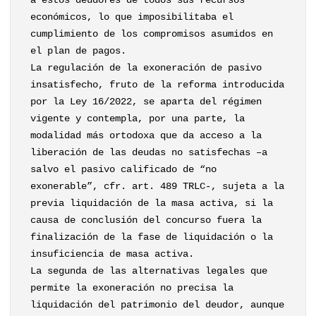
a estos deudores de todos sus recursos
económicos, lo que imposibilitaba el
cumplimiento de los compromisos asumidos en
el plan de pagos.
La regulación de la exoneración de pasivo
insatisfecho, fruto de la reforma introducida
por la Ley 16/2022, se aparta del régimen
vigente y contempla, por una parte, la
modalidad más ortodoxa que da acceso a la
liberación de las deudas no satisfechas –a
salvo el pasivo calificado de “no
exonerable”, cfr. art. 489 TRLC-, sujeta a la
previa liquidación de la masa activa, si la
causa de conclusión del concurso fuera la
finalización de la fase de liquidación o la
insuficiencia de masa activa.
La segunda de las alternativas legales que
permite la exoneración no precisa la
liquidación del patrimonio del deudor, aunque