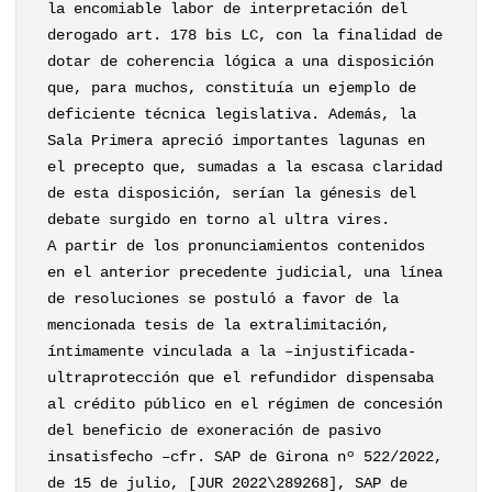
la encomiable labor de interpretación del
derogado art. 178 bis LC, con la finalidad de
dotar de coherencia lógica a una disposición
que, para muchos, constituía un ejemplo de
deficiente técnica legislativa. Además, la
Sala Primera apreció importantes lagunas en
el precepto que, sumadas a la escasa claridad
de esta disposición, serían la génesis del
debate surgido en torno al ultra vires.
A partir de los pronunciamientos contenidos
en el anterior precedente judicial, una línea
de resoluciones se postuló a favor de la
mencionada tesis de la extralimitación,
íntimamente vinculada a la –injustificada-
ultraprotección que el refundidor dispensaba
al crédito público en el régimen de concesión
del beneficio de exoneración de pasivo
insatisfecho –cfr. SAP de Girona nº 522/2022,
de 15 de julio, [JUR 2022\289268], SAP de