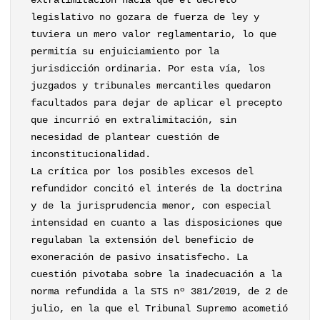
extralimitación hacía que el decreto
legislativo no gozara de fuerza de ley y
tuviera un mero valor reglamentario, lo que
permitía su enjuiciamiento por la
jurisdicción ordinaria. Por esta vía, los
juzgados y tribunales mercantiles quedaron
facultados para dejar de aplicar el precepto
que incurrió en extralimitación, sin
necesidad de plantear cuestión de
inconstitucionalidad.
La crítica por los posibles excesos del
refundidor concitó el interés de la doctrina
y de la jurisprudencia menor, con especial
intensidad en cuanto a las disposiciones que
regulaban la extensión del beneficio de
exoneración de pasivo insatisfecho. La
cuestión pivotaba sobre la inadecuación a la
norma refundida a la STS nº 381/2019, de 2 de
julio, en la que el Tribunal Supremo acometió