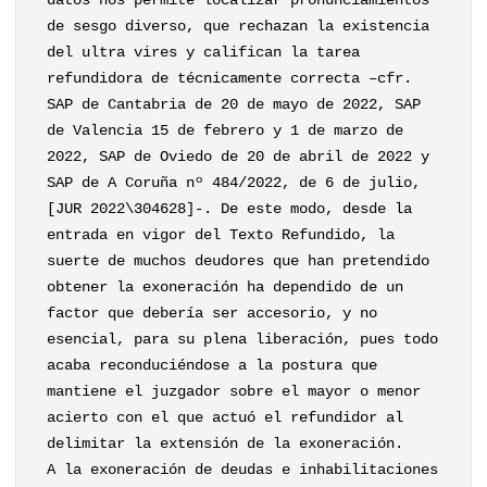
datos nos permite localizar pronunciamientos
de sesgo diverso, que rechazan la existencia
del ultra vires y califican la tarea
refundidora de técnicamente correcta –cfr.
SAP de Cantabria de 20 de mayo de 2022, SAP
de Valencia 15 de febrero y 1 de marzo de
2022, SAP de Oviedo de 20 de abril de 2022 y
SAP de A Coruña nº 484/2022, de 6 de julio,
[JUR 2022\304628]-. De este modo, desde la
entrada en vigor del Texto Refundido, la
suerte de muchos deudores que han pretendido
obtener la exoneración ha dependido de un
factor que debería ser accesorio, y no
esencial, para su plena liberación, pues todo
acaba reconduciéndose a la postura que
mantiene el juzgador sobre el mayor o menor
acierto con el que actuó el refundidor al
delimitar la extensión de la exoneración.
A la exoneración de deudas e inhabilitaciones