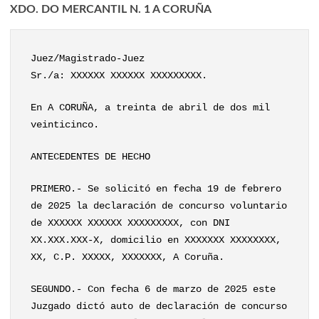
XDO. DO MERCANTIL N. 1 A CORUÑA
Juez/Magistrado-Juez
Sr./a: XXXXXX XXXXXX XXXXXXXXX.
En A CORUÑA, a treinta de abril de dos mil
veinticinco.
ANTECEDENTES DE HECHO
PRIMERO.- Se solicitó en fecha 19 de febrero
de 2025 la declaración de concurso voluntario
de XXXXXX XXXXXX XXXXXXXXX, con DNI
XX.XXX.XXX-X, domicilio en XXXXXXX XXXXXXXX,
XX, C.P. XXXXX, XXXXXXX, A Coruña.
SEGUNDO.- Con fecha 6 de marzo de 2025 este
Juzgado dictó auto de declaración de concurso