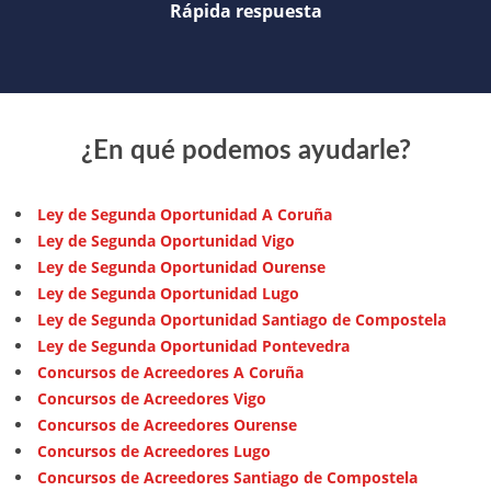
Rápida respuesta
¿En qué podemos ayudarle?
Ley de Segunda Oportunidad A Coruña
Ley de Segunda Oportunidad Vigo
Ley de Segunda Oportunidad Ourense
Ley de Segunda Oportunidad Lugo
Ley de Segunda Oportunidad Santiago de Compostela
Ley de Segunda Oportunidad Pontevedra
Concursos de Acreedores A Coruña
Concursos de Acreedores Vigo
Concursos de Acreedores Ourense
Concursos de Acreedores Lugo
Concursos de Acreedores Santiago de Compostela