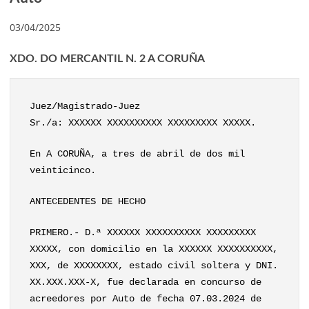
03/04/2025
XDO. DO MERCANTIL N. 2 A CORUÑA
Juez/Magistrado-Juez
Sr./a: XXXXXX XXXXXXXXXX XXXXXXXXX XXXXX.
En A CORUÑA, a tres de abril de dos mil
veinticinco.
ANTECEDENTES DE HECHO
PRIMERO.- D.ª XXXXXX XXXXXXXXXX XXXXXXXXX
XXXXX, con domicilio en la XXXXXX XXXXXXXXXX,
XXX, de XXXXXXXX, estado civil soltera y DNI.
XX.XXX.XXX-X, fue declarada en concurso de
acreedores por Auto de fecha 07.03.2024 de