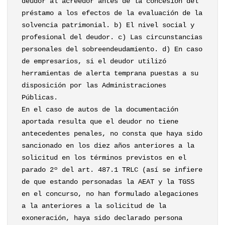
deudor al acreedor antes de la concesión del
préstamo a los efectos de la evaluación de la
solvencia patrimonial. b) El nivel social y
profesional del deudor. c) Las circunstancias
personales del sobreendeudamiento. d) En caso
de empresarios, si el deudor utilizó
herramientas de alerta temprana puestas a su
disposición por las Administraciones
Públicas.
En el caso de autos de la documentación
aportada resulta que el deudor no tiene
antecedentes penales, no consta que haya sido
sancionado en los diez años anteriores a la
solicitud en los términos previstos en el
parado 2º del art. 487.1 TRLC (así se infiere
de que estando personadas la AEAT y la TGSS
en el concurso, no han formulado alegaciones
a la anteriores a la solicitud de la
exoneración, haya sido declarado persona