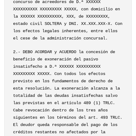
concurso de acreedores de D.ª XXXXXX
XXXXXXXXXX XXXXXXXXX XXXXX, con domicilio en
la XXXXXX XXXXXXXXXX, XXX, de XXXXXXXXX,
estado civil SOLTERA y DNI. XX.XXX.XXX-X. Con
los efectos legales inherentes, entre ellos
el cese de la administración concursal.
2.- DEBO ACORDAR y ACUERDO la concesión de
beneficio de exoneración del pasivo
insatisfecho a D.ª XXXXXX XXXXXXXXXX
XXXXXXXXX XXXXX. Con todos los efectos
previsto en los fundamentos de derecho de
esta resolución. La exoneración alcanza a la
totalidad de las deudas insatisfechas salvo
las previstas en el artículo 489 (1) TRLC.
Cabe revocación dentro de los tres años
siguientes en los términos del art. 493 TRLC.
El deudor queda responsable del pago de los
créditos restantes no afectados por la