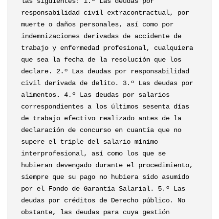
las siguientes: 1.º Las deudas por
responsabilidad civil extracontractual, por
muerte o daños personales, así como por
indemnizaciones derivadas de accidente de
trabajo y enfermedad profesional, cualquiera
que sea la fecha de la resolución que los
declare. 2.º Las deudas por responsabilidad
civil derivada de delito. 3.º Las deudas por
alimentos. 4.º Las deudas por salarios
correspondientes a los últimos sesenta días
de trabajo efectivo realizado antes de la
declaración de concurso en cuantía que no
supere el triple del salario mínimo
interprofesional, así como los que se
hubieran devengado durante el procedimiento,
siempre que su pago no hubiera sido asumido
por el Fondo de Garantía Salarial. 5.º Las
deudas por créditos de Derecho público. No
obstante, las deudas para cuya gestión