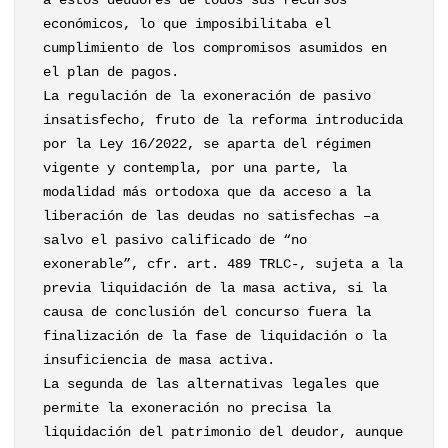
a estos deudores de todos sus recursos
económicos, lo que imposibilitaba el
cumplimiento de los compromisos asumidos en
el plan de pagos.
La regulación de la exoneración de pasivo
insatisfecho, fruto de la reforma introducida
por la Ley 16/2022, se aparta del régimen
vigente y contempla, por una parte, la
modalidad más ortodoxa que da acceso a la
liberación de las deudas no satisfechas –a
salvo el pasivo calificado de “no
exonerable”, cfr. art. 489 TRLC-, sujeta a la
previa liquidación de la masa activa, si la
causa de conclusión del concurso fuera la
finalización de la fase de liquidación o la
insuficiencia de masa activa.
La segunda de las alternativas legales que
permite la exoneración no precisa la
liquidación del patrimonio del deudor, aunque