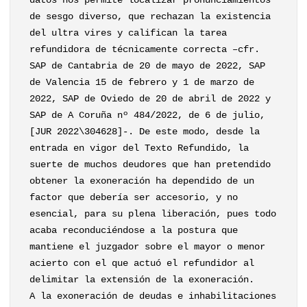
datos nos permite localizar pronunciamientos
de sesgo diverso, que rechazan la existencia
del ultra vires y califican la tarea
refundidora de técnicamente correcta –cfr.
SAP de Cantabria de 20 de mayo de 2022, SAP
de Valencia 15 de febrero y 1 de marzo de
2022, SAP de Oviedo de 20 de abril de 2022 y
SAP de A Coruña nº 484/2022, de 6 de julio,
[JUR 2022\304628]-. De este modo, desde la
entrada en vigor del Texto Refundido, la
suerte de muchos deudores que han pretendido
obtener la exoneración ha dependido de un
factor que debería ser accesorio, y no
esencial, para su plena liberación, pues todo
acaba reconduciéndose a la postura que
mantiene el juzgador sobre el mayor o menor
acierto con el que actuó el refundidor al
delimitar la extensión de la exoneración.
A la exoneración de deudas e inhabilitaciones