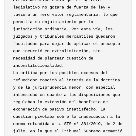
extralimitación hacía que el decreto
legislativo no gozara de fuerza de ley y
tuviera un mero valor reglamentario, lo que
permitía su enjuiciamiento por la
jurisdicción ordinaria. Por esta vía, los
juzgados y tribunales mercantiles quedaron
facultados para dejar de aplicar el precepto
que incurrió en extralimitación, sin
necesidad de plantear cuestión de
inconstitucionalidad.
La crítica por los posibles excesos del
refundidor concitó el interés de la doctrina
y de la jurisprudencia menor, con especial
intensidad en cuanto a las disposiciones que
regulaban la extensión del beneficio de
exoneración de pasivo insatisfecho. La
cuestión pivotaba sobre la inadecuación a la
norma refundida a la STS nº 381/2019, de 2 de
julio, en la que el Tribunal Supremo acometió