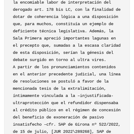
la encomiable labor de interpretación del
derogado art. 178 bis LC, con la finalidad de
dotar de coherencia lógica a una disposición
que, para muchos, constituía un ejemplo de
deficiente técnica legislativa. Además, la
Sala Primera apreció importantes lagunas en
el precepto que, sumadas a la escasa claridad
de esta disposición, serían la génesis del
debate surgido en torno al ultra vires.
A partir de los pronunciamientos contenidos
en el anterior precedente judicial, una línea
de resoluciones se postuló a favor de la
mencionada tesis de la extralimitación,
íntimamente vinculada a la –injustificada-
ultraprotección que el refundidor dispensaba
al crédito público en el régimen de concesión
del beneficio de exoneración de pasivo
insatisfecho –cfr. SAP de Girona nº 522/2022,
de 15 de julio, [JUR 2022\289268], SAP de