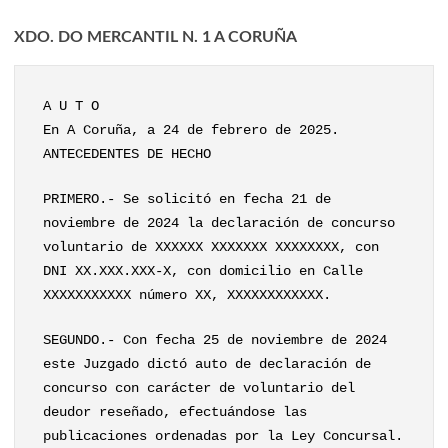
XDO. DO MERCANTIL N. 1 A CORUÑA
A U T O
En A Coruña, a 24 de febrero de 2025.
ANTECEDENTES DE HECHO
PRIMERO.- Se solicitó en fecha 21 de
noviembre de 2024 la declaración de concurso
voluntario de XXXXXX XXXXXXX XXXXXXXX, con
DNI XX.XXX.XXX-X, con domicilio en Calle
XXXXXXXXXXX número XX, XXXXXXXXXXXX.
SEGUNDO.- Con fecha 25 de noviembre de 2024
este Juzgado dictó auto de declaración de
concurso con carácter de voluntario del
deudor reseñado, efectuándose las
publicaciones ordenadas por la Ley Concursal.