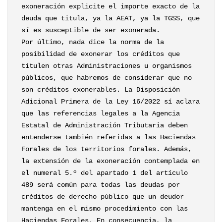
exoneración explicite el importe exacto de la
deuda que titula, ya la AEAT, ya la TGSS, que
sí es susceptible de ser exonerada.
Por último, nada dice la norma de la
posibilidad de exonerar los créditos que
titulen otras Administraciones u organismos
públicos, que habremos de considerar que no
son créditos exonerables. La Disposición
Adicional Primera de la Ley 16/2022 sí aclara
que las referencias legales a la Agencia
Estatal de Administración Tributaria deben
entenderse también referidas a las Haciendas
Forales de los territorios forales. Además,
la extensión de la exoneración contemplada en
el numeral 5.º del apartado 1 del artículo
489 será común para todas las deudas por
créditos de derecho público que un deudor
mantenga en el mismo procedimiento con las
Haciendas Forales. En consecuencia, la