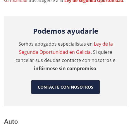
su totalidad
tras acogerse a la
Ley de Segunda Oportunidad
.
Podemos ayudarle
Somos abogados especialistas en
Ley de la
Segunda Oportunidad en Galicia
. Si quiere
cancelar sus deudas contacte con nosotros e
infórmese sin compromiso
.
CONTACTE CON NOSOTROS
Auto