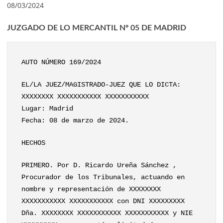
08/03/2024
JUZGADO DE LO MERCANTIL Nº 05 DE MADRID
AUTO NÚMERO 169/2024
EL/LA JUEZ/MAGISTRADO-JUEZ QUE LO DICTA:
XXXXXXXX XXXXXXXXXXX XXXXXXXXXXX
Lugar: Madrid
Fecha: 08 de marzo de 2024.
HECHOS
PRIMERO. Por D. Ricardo Ureña Sánchez ,
Procurador de los Tribunales, actuando en
nombre y representación de XXXXXXXX
XXXXXXXXXXX XXXXXXXXXXX con DNI XXXXXXXXX
Dña. XXXXXXXX XXXXXXXXXXX XXXXXXXXXXX y NIE