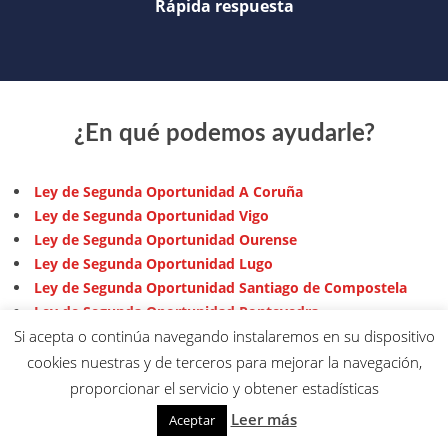
Rápida respuesta
¿En qué podemos ayudarle?
Ley de Segunda Oportunidad A Coruña
Ley de Segunda Oportunidad Vigo
Ley de Segunda Oportunidad Ourense
Ley de Segunda Oportunidad Lugo
Ley de Segunda Oportunidad Santiago de Compostela
Ley de Segunda Oportunidad Pontevedra
Si acepta o continúa navegando instalaremos en su dispositivo
Concursos de Acreedores A Coruña
Concursos de Acreedores Vigo
cookies nuestras y de terceros para mejorar la navegación,
Concursos de Acreedores Ourense
proporcionar el servicio y obtener estadísticas
Concursos de Acreedores Lugo
Leer más
Aceptar
Concursos de Acreedores Santiago de Compostela