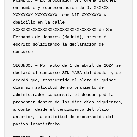
PRIMERO. – El procurador Sr. Ureña Sánchez,
en nombre y representación de D. XXXXXX
XXXXXXXX XXXXXXXXX, con NIF XXXXXXXX y
domicilio en la calle
XXXXXXXXXXXXXXXXXXXXXXXXXXXXXXXXXX de San
Fernando de Henares (Madrid), presentó
escrito solicitando la declaración de
concurso.
SEGUNDO. – Por auto de 1 de abril de 2024 se
declaró el concurso SIN MASA del deudor y se
acordó que, trascurrido el plazo de quince
días sin solicitud de nombramiento de
administrador concursal, el deudor podría
presentar dentro de los diez días siguientes,
a contar desde el vencimiento del plazo
anterior, la solicitud de exoneración del
pasivo insatisfecho.