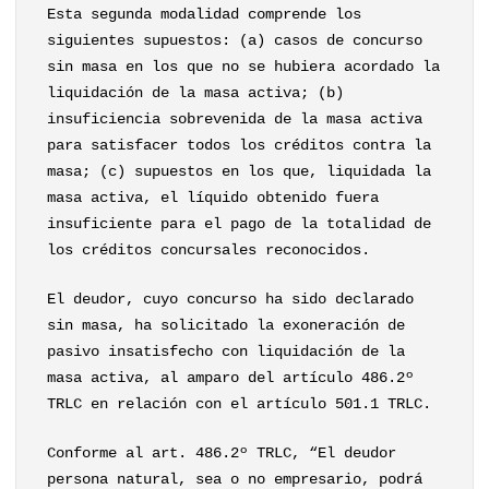
Esta segunda modalidad comprende los
siguientes supuestos: (a) casos de concurso
sin masa en los que no se hubiera acordado la
liquidación de la masa activa; (b)
insuficiencia sobrevenida de la masa activa
para satisfacer todos los créditos contra la
masa; (c) supuestos en los que, liquidada la
masa activa, el líquido obtenido fuera
insuficiente para el pago de la totalidad de
los créditos concursales reconocidos.
El deudor, cuyo concurso ha sido declarado
sin masa, ha solicitado la exoneración de
pasivo insatisfecho con liquidación de la
masa activa, al amparo del artículo 486.2º
TRLC en relación con el artículo 501.1 TRLC.
Conforme al art. 486.2º TRLC, “El deudor
persona natural, sea o no empresario, podrá