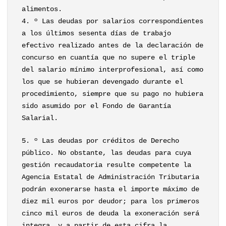
alimentos.
4. º Las deudas por salarios correspondientes
a los últimos sesenta días de trabajo
efectivo realizado antes de la declaración de
concurso en cuantía que no supere el triple
del salario mínimo interprofesional, así como
los que se hubieran devengado durante el
procedimiento, siempre que su pago no hubiera
sido asumido por el Fondo de Garantía
Salarial.
5. º Las deudas por créditos de Derecho
público. No obstante, las deudas para cuya
gestión recaudatoria resulte competente la
Agencia Estatal de Administración Tributaria
podrán exonerarse hasta el importe máximo de
diez mil euros por deudor; para los primeros
cinco mil euros de deuda la exoneración será
integra, y a partir de esta cifra la