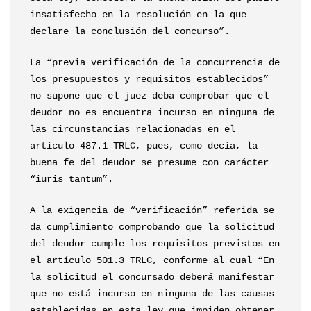
insatisfecho en la resolución en la que
declare la conclusión del concurso”.
La “previa verificación de la concurrencia de
los presupuestos y requisitos establecidos”
no supone que el juez deba comprobar que el
deudor no es encuentra incurso en ninguna de
las circunstancias relacionadas en el
artículo 487.1 TRLC, pues, como decía, la
buena fe del deudor se presume con carácter
“iuris tantum”.
A la exigencia de “verificación” referida se
da cumplimiento comprobando que la solicitud
del deudor cumple los requisitos previstos en
el artículo 501.3 TRLC, conforme al cual “En
la solicitud el concursado deberá manifestar
que no está incurso en ninguna de las causas
establecidas en esta ley que impiden obtener