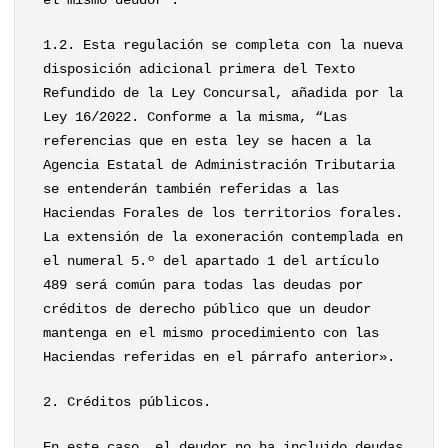
el mismo deudor”.
1.2. Esta regulación se completa con la nueva
disposición adicional primera del Texto
Refundido de la Ley Concursal, añadida por la
Ley 16/2022. Conforme a la misma, “Las
referencias que en esta ley se hacen a la
Agencia Estatal de Administración Tributaria
se entenderán también referidas a las
Haciendas Forales de los territorios forales.
La extensión de la exoneración contemplada en
el numeral 5.º del apartado 1 del artículo
489 será común para todas las deudas por
créditos de derecho público que un deudor
mantenga en el mismo procedimiento con las
Haciendas referidas en el párrafo anterior».
2. Créditos públicos.
En este caso, el deudor no ha incluido deudas