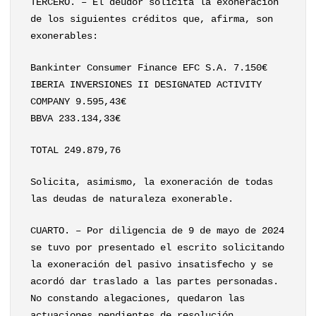
TERCERO. – El deudor solicita la exoneración
de los siguientes créditos que, afirma, son
exonerables:
Bankinter Consumer Finance EFC S.A. 7.150€
IBERIA INVERSIONES II DESIGNATED ACTIVITY
COMPANY 9.595,43€
BBVA 233.134,33€
TOTAL 249.879,76
Solicita, asimismo, la exoneración de todas
las deudas de naturaleza exonerable.
CUARTO. – Por diligencia de 9 de mayo de 2024
se tuvo por presentado el escrito solicitando
la exoneración del pasivo insatisfecho y se
acordó dar traslado a las partes personadas.
No constando alegaciones, quedaron las
actuaciones pendientes de resolución.