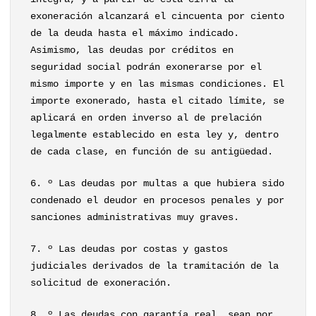
exoneración alcanzará el cincuenta por ciento
de la deuda hasta el máximo indicado.
Asimismo, las deudas por créditos en
seguridad social podrán exonerarse por el
mismo importe y en las mismas condiciones. El
importe exonerado, hasta el citado límite, se
aplicará en orden inverso al de prelación
legalmente establecido en esta ley y, dentro
de cada clase, en función de su antigüedad.
6. º Las deudas por multas a que hubiera sido
condenado el deudor en procesos penales y por
sanciones administrativas muy graves.
7. º Las deudas por costas y gastos
judiciales derivados de la tramitación de la
solicitud de exoneración.
8. º Las deudas con garantía real, sean por