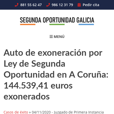
Skip
881 55 62 47
986 12 31 79
Pedir cita
to
content
MENÚ
Auto de exoneración por
Ley de Segunda
Oportunidad en A Coruña:
144.539,41 euros
exonerados
Casos de éxito
»
04/11/2020
- Juzgado de Primera Instancia