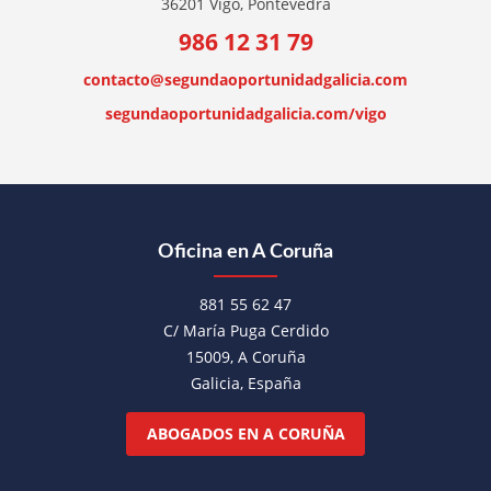
36201 Vigo, Pontevedra
986 12 31 79
contacto@segundaoportunidadgalicia.com
segundaoportunidadgalicia.com/vigo
Oficina en A Coruña
881 55 62 47
C/ María Puga Cerdido
15009, A Coruña
Galicia, España
ABOGADOS EN A CORUÑA