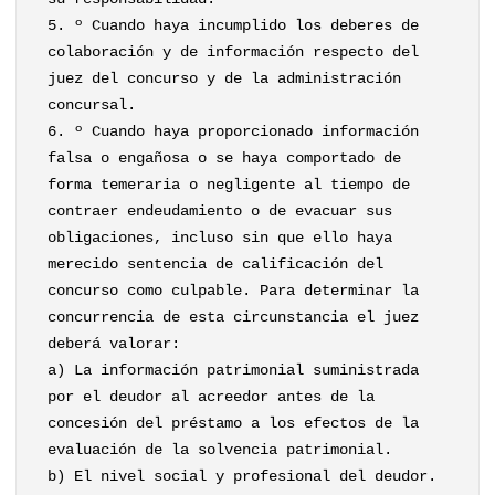
5. º Cuando haya incumplido los deberes de
colaboración y de información respecto del
juez del concurso y de la administración
concursal.
6. º Cuando haya proporcionado información
falsa o engañosa o se haya comportado de
forma temeraria o negligente al tiempo de
contraer endeudamiento o de evacuar sus
obligaciones, incluso sin que ello haya
merecido sentencia de calificación del
concurso como culpable. Para determinar la
concurrencia de esta circunstancia el juez
deberá valorar:
a) La información patrimonial suministrada
por el deudor al acreedor antes de la
concesión del préstamo a los efectos de la
evaluación de la solvencia patrimonial.
b) El nivel social y profesional del deudor.