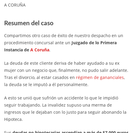
A CORUÑA
Resumen del caso
Compartimos otro caso de éxito de nuestro despacho en un
procedimiento concursal ante un
Juzgado de lo Primera
Instancia de
A Coruña
.
La deuda de este cliente deriva de haber ayudado a su ex
mujer con un negocio que, finalmente, no pudo salir adelante.
Tras el divorcio, al estar casados en
régimen de gananciales
,
la deuda se le imputó a él personalmente.
A esto se unió que sufrión un accidente lo que le impidió
seguir trabajando. La invalidez supuso una merma de
ingresos que le dejaban con lo justo para seguir abonando la
Hipoteca.
Sus
deudas no hipotecarias ascendían a más de 57.000 euros