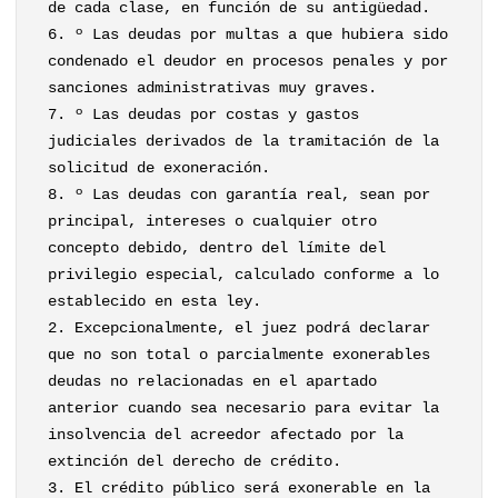
de cada clase, en función de su antigüedad.
6. º Las deudas por multas a que hubiera sido
condenado el deudor en procesos penales y por
sanciones administrativas muy graves.
7. º Las deudas por costas y gastos
judiciales derivados de la tramitación de la
solicitud de exoneración.
8. º Las deudas con garantía real, sean por
principal, intereses o cualquier otro
concepto debido, dentro del límite del
privilegio especial, calculado conforme a lo
establecido en esta ley.
2. Excepcionalmente, el juez podrá declarar
que no son total o parcialmente exonerables
deudas no relacionadas en el apartado
anterior cuando sea necesario para evitar la
insolvencia del acreedor afectado por la
extinción del derecho de crédito.
3. El crédito público será exonerable en la