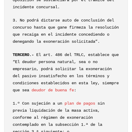
oposición se sustanciará por el trámite del
incidente concursal.
3. No podrá dictarse auto de conclusión del
concurso hasta que gane firmeza la resolución
que recaiga en el incidente concediendo o
denegando la exoneración solicitada”.
TERCERO.-
El art. 486 del TRLC, establece que
“El deudor persona natural, sea o no
empresario, podrá solicitar la exoneración
del pasivo insatisfecho en los términos y
condiciones establecidos en esta ley, siempre
que sea
deudor de buena fe
:
1.º Con sujeción a un
plan de pagos
sin
previa liquidación de la masa activa,
conforme al régimen de exoneración
contemplado en la subsección 1.ª de la
sección 3.ª siguiente; o