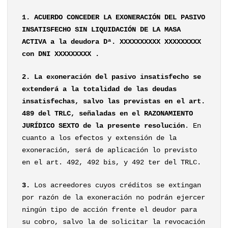
1. ACUERDO CONCEDER LA EXONERACIÓN DEL PASIVO
INSATISFECHO SIN LIQUIDACIÓN DE LA MASA
ACTIVA a la deudora Dª. XXXXXXXXXX XXXXXXXXX
con DNI XXXXXXXXX .
2. La exoneración del pasivo insatisfecho se
extenderá a la totalidad de las deudas
insatisfechas, salvo las previstas en el art.
489 del TRLC, señaladas en el RAZONAMIENTO
JURÍDICO SEXTO de la presente resolución
. En
cuanto a los efectos y extensión de la
exoneración, será de aplicación lo previsto
en el art. 492, 492 bis, y 492 ter del TRLC.
3.
Los acreedores cuyos créditos se extingan
por razón de la exoneración no podrán ejercer
ningún tipo de acción frente el deudor para
su cobro, salvo la de solicitar la revocación