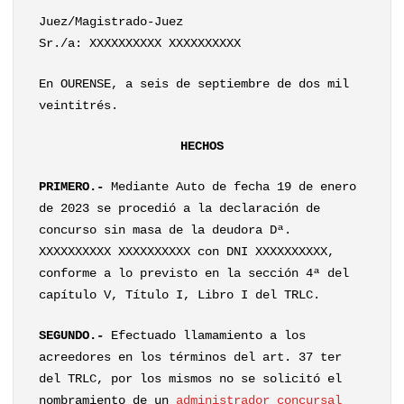
Juez/Magistrado-Juez
Sr./a: XXXXXXXXXX XXXXXXXXXX
En OURENSE, a seis de septiembre de dos mil
veintitrés.
HECHOS
PRIMERO.-
Mediante Auto de fecha 19 de enero
de 2023 se procedió a la declaración de
concurso sin masa de la deudora Dª.
XXXXXXXXXX XXXXXXXXXX con DNI XXXXXXXXXX,
conforme a lo previsto en la sección 4ª del
capítulo V, Título I, Libro I del TRLC.
SEGUNDO.-
Efectuado llamamiento a los
acreedores en los términos del art. 37 ter
del TRLC, por los mismos no se solicitó el
nombramiento de un
administrador concursal