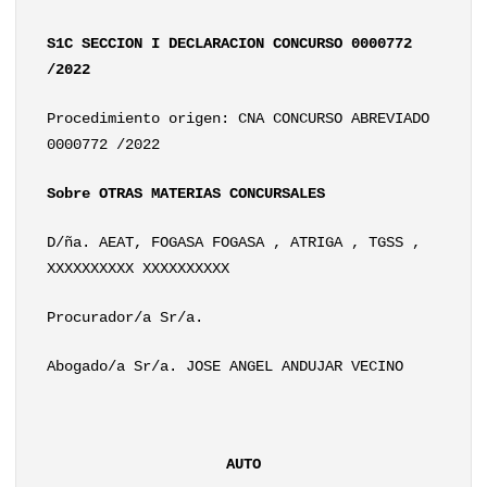
S1C SECCION I DECLARACION CONCURSO 0000772
/2022
Procedimiento origen: CNA CONCURSO ABREVIADO
0000772 /2022
Sobre OTRAS MATERIAS CONCURSALES
D/ña. AEAT, FOGASA FOGASA , ATRIGA , TGSS ,
XXXXXXXXXX XXXXXXXXXX
Procurador/a Sr/a.
Abogado/a Sr/a. JOSE ANGEL ANDUJAR VECINO
AUTO