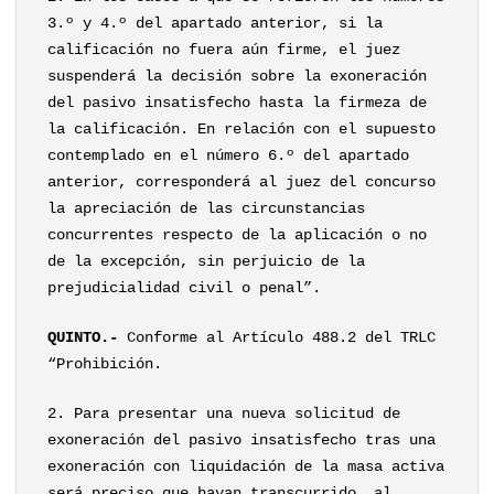
3.º y 4.º del apartado anterior, si la
calificación no fuera aún firme, el juez
suspenderá la decisión sobre la exoneración
del pasivo insatisfecho hasta la firmeza de
la calificación. En relación con el supuesto
contemplado en el número 6.º del apartado
anterior, corresponderá al juez del concurso
la apreciación de las circunstancias
concurrentes respecto de la aplicación o no
de la excepción, sin perjuicio de la
prejudicialidad civil o penal”.
QUINTO.-
Conforme al Artículo 488.2 del TRLC
“Prohibición.
2. Para presentar una nueva solicitud de
exoneración del pasivo insatisfecho tras una
exoneración con liquidación de la masa activa
será preciso que hayan transcurrido, al