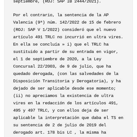
septiembre, (ROJ: SAP IB 2444/2021).
Por el contrario, la sentencia de la AP
Valencia (9ª) núm. 142/2022 de 15 de febrero
(ROJ: SAP V 1/2022) consideró que el nuevo
artículo 491 TRLC no incurrió en ultra vires.
En ella se concluía » i) que el TRLC ha
sustituido a partir de su entrada en vigor,
el 1 de septiembre de 2020, a la Ley
Concursal 22/2003, de 9 de julio, que ha
quedado derogada, (con las salvedades de la
Disposición Transitoria y Derogatoria), y ha
dejado de ser aplicable desde ese momento;
(ii) no apreciamos la existencia de ultra
vires en la redacción de los artículos 491,
495 y 497 TRLC, y con ellos deja de ser
aplicable la interpretación que daba el TS en
su sentencia de 2 de julio de 2019 del
derogado art. 178 bis LC , la misma ha