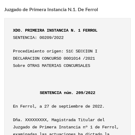
Juzgado de Primera Instancia N.1. De Ferrol
XDO. PRIMEIRA INSTANCIA N. 1 FERROL
SENTENCIA: 00209/2022
Procedimiento origen: S1C SECCION I
DECLARACION CONCURSO 0001014 /2021
Sobre OTRAS MATERIAS CONCURSALES
SENTENCIA núm. 209/2022
En Ferrol, a 27 de septiembre de 2022.
Dña. XXXXXXXXX, Magistrada Titular del
Juzgado de Primera Instancia nº 1 de Ferrol,
examinadas las actuaciones ha dictado la