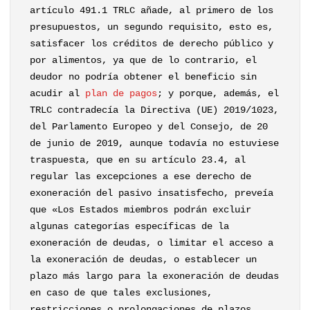
artículo 491.1 TRLC añade, al primero de los
presupuestos, un segundo requisito, esto es,
satisfacer los créditos de derecho público y
por alimentos, ya que de lo contrario, el
deudor no podría obtener el beneficio sin
acudir al
plan de pagos
; y porque, además, el
TRLC contradecía la Directiva (UE) 2019/1023,
del Parlamento Europeo y del Consejo, de 20
de junio de 2019, aunque todavía no estuviese
traspuesta, que en su artículo 23.4, al
regular las excepciones a ese derecho de
exoneración del pasivo insatisfecho, preveía
que «Los Estados miembros podrán excluir
algunas categorías específicas de la
exoneración de deudas, o limitar el acceso a
la exoneración de deudas, o establecer un
plazo más largo para la exoneración de deudas
en caso de que tales exclusiones,
restricciones o prolongaciones de plazos