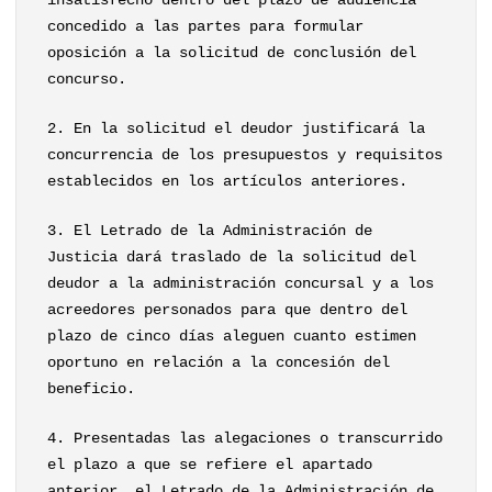
insatisfecho dentro del plazo de audiencia
concedido a las partes para formular
oposición a la solicitud de conclusión del
concurso.
2. En la solicitud el deudor justificará la
concurrencia de los presupuestos y requisitos
establecidos en los artículos anteriores.
3. El Letrado de la Administración de
Justicia dará traslado de la solicitud del
deudor a la administración concursal y a los
acreedores personados para que dentro del
plazo de cinco días aleguen cuanto estimen
oportuno en relación a la concesión del
beneficio.
4. Presentadas las alegaciones o transcurrido
el plazo a que se refiere el apartado
anterior, el Letrado de la Administración de