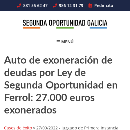
Skip
881 55 62 47
986 12 31 79
Pedir cita
to
content
MENÚ
Auto de exoneración de
deudas por Ley de
Segunda Oportunidad en
Ferrol: 27.000 euros
exonerados
Casos de éxito
»
27/09/2022
- Juzgado de Primera Instancia